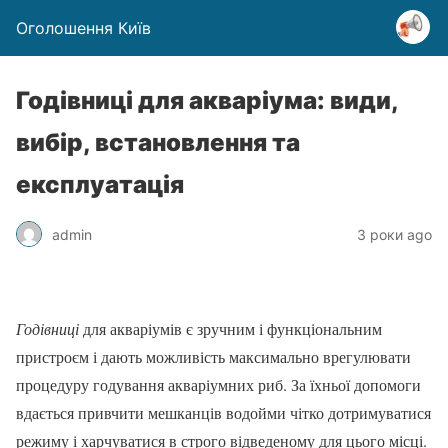
Оголошення Київ
Годівниці для акваріума: види,
вибір, встановлення та
експлуатація
admin
3 роки ago
Годівниці
для акваріумів є зручним і функціональним
пристроєм і дають можливість максимально врегулювати
процедуру годування акваріумних риб. За їхньої допомоги
вдається привчити мешканців водойми чітко дотримуватися
режиму і харчуватися в строго відведеному для цього місці.