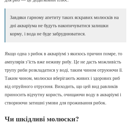
Завдяки гарному апетиту таких яскравих молюсків на
дні акваріума не будуть накопичуватися залишки
корму, і вода не буде забруднюватися.
Якщо одна з рибок в акваріумі з якихось причин помре, то
ампулярія з’їсть вже неживу рибу. Це не дасть можливість
трупу риби розкладатися у воді, таким чином отруюючи її.
Таким чином, молюски вберігають живих і здорових риб
від отруйного отруєння. Виходить, що цей вид равликів
приносить відчутну користь, очищаючи воду в акваріумі і
створюючи затишні умови для проживання рибок.
Чи шкідливі молюски?