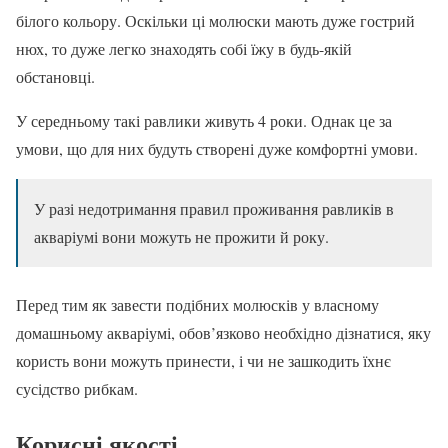
білого кольору. Оскільки ці молюски мають дуже гострий
нюх, то дуже легко знаходять собі їжу в будь-якій
обстановці.
У середньому такі равлики живуть 4 роки. Однак це за
умови, що для них будуть створені дуже комфортні умови.
У разі недотримання правил проживання равликів в
акваріумі вони можуть не прожити й року.
Перед тим як завести подібних молюсків у власному
домашньому акваріумі, обов’язково необхідно дізнатися, яку
користь вони можуть принести, і чи не зашкодить їхнє
сусідство рибкам.
Корисні якості