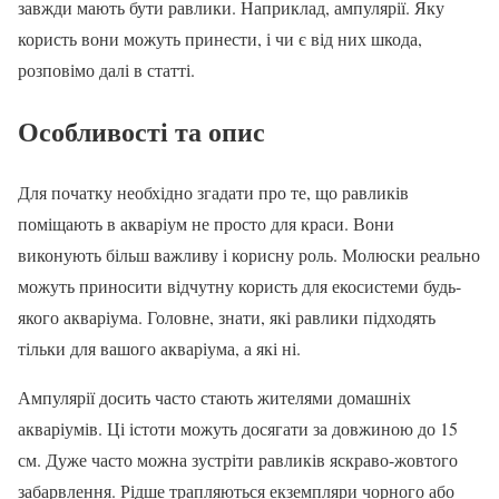
завжди мають бути равлики. Наприклад, ампулярії. Яку
користь вони можуть принести, і чи є від них шкода,
розповімо далі в статті.
Особливості та опис
Для початку необхідно згадати про те, що равликів
поміщають в акваріум не просто для краси. Вони
виконують більш важливу і корисну роль. Молюски реально
можуть приносити відчутну користь для екосистеми будь-
якого акваріума. Головне, знати, які равлики підходять
тільки для вашого акваріума, а які ні.
Ампулярії досить часто стають жителями домашніх
акваріумів. Ці істоти можуть досягати за довжиною до 15
см. Дуже часто можна зустріти равликів яскраво-жовтого
забарвлення. Рідше трапляються екземпляри чорного або