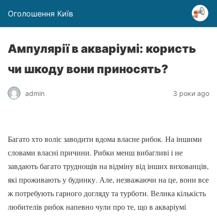
Оголошення Київ
Ампулярії в акваріумі: користь
чи шкоду вони приносять?
admin
3 роки ago
Багато хто воліє заводити вдома власне рибок. На іншими
словами власні причини. Рибки менш вибагливі і не
завдають багато труднощів на відміну від інших вихованців,
які проживають у будинку. Але, незважаючи на це, вони все
ж потребують гарного догляду та турботи. Велика кількість
любителів рибок напевно чули про те, що в акваріумі