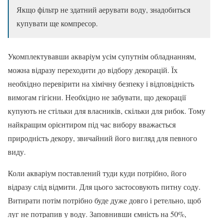
Якщо фільтр не здатний аерувати воду, знадобиться
купувати ще компресор.
Укомплектувавши акваріум усім супутнім обладнанням,
можна відразу переходити до відбору декорацій. Їх
необхідно перевірити на хімічну безпеку і відповідність
вимогам гігієни. Необхідно не забувати, що декорації
купують не стільки для власників, скільки для рибок. Тому
найкращим орієнтиром під час вибору вважається
природність декору, звичайний його вигляд для певного
виду.
Коли акваріум поставлений туди куди потрібно, його
відразу слід відмити. Для цього застосовують питну соду.
Витирати потім потрібно буде дуже довго і ретельно, щоб
луг не потрапив у воду. Заповнивши ємність на 50%,