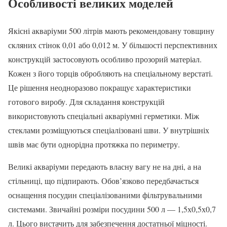
Особливості великих моделей
Якісні акваріуми 500 літрів мають рекомендовану товщину
скляних стінок 0,01 або 0,012 м. У більшості перспективних
конструкцій застосовують особливо прозорий матеріал.
Кожен з його торців обробляють на спеціальному верстаті.
Це рішення неодноразово покращує характеристики
готового виробу. Для складання конструкцій
використовують спеціальні акваріумні герметики. Між
стеклами розміщуються спеціалізовані шви. У внутрішніх
швів має бути однорідна протяжка по периметру.
Великі акваріуми передають власну вагу не на дні, а на
стільниці, що підпирають. Обов’язково передбачається
оснащення посудин спеціалізованими фільтрувальними
системами. Звичайні розміри посудини 500 л — 1,5х0,5х0,7
л. Цього вистачить для забезпечення достатньої міцності.