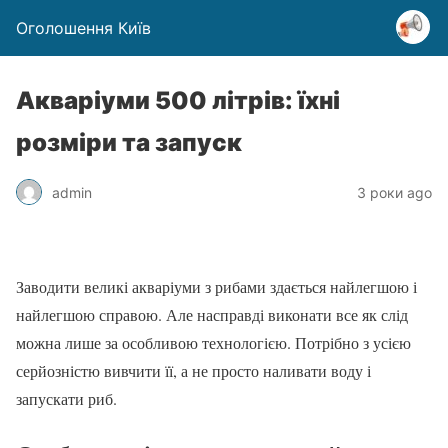
Оголошення Київ
Акваріуми 500 літрів: їхні
розміри та запуск
admin
3 роки ago
Заводити великі акваріуми з рибами здається найлегшою і
найлегшою справою. Але насправді виконати все як слід
можна лише за особливою технологією. Потрібно з усією
серйозністю вивчити її, а не просто наливати воду і
запускати риб.