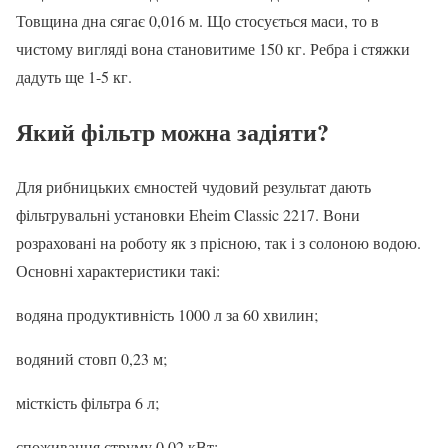
Товщина дна сягає 0,016 м. Що стосується маси, то в
чистому вигляді вона становитиме 150 кг. Ребра і стяжки
дадуть ще 1-5 кг.
Який фільтр можна задіяти?
Для рибницьких ємностей чудовий результат дають
фільтрувальні установки Eheim Classic 2217. Вони
розраховані на роботу як з прісною, так і з солоною водою.
Основні характеристики такі:
водяна продуктивність 1000 л за 60 хвилин;
водяний стовп 0,23 м;
місткість фільтра 6 л;
споживання струму 0,02 кВт;