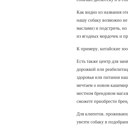
Как видно из названия от
нашу собаку возможно не 
маслами) и подстричь, но
из ягодных мордочек и п
К примеру, китайские зо
Есть также центр для зан
дорожкой или реабилитац
здоровья или питания наш
мечтаем о новом кашемир
местном брендовом магази
сможете приобрести бренд
Для клиентов, проживающи
увезти собаку в подобран