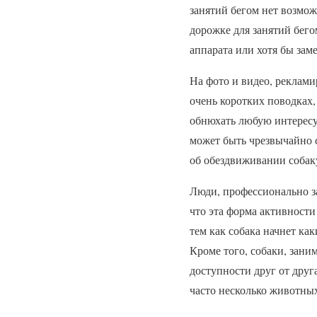
занятий бегом нет возмож
дорожке для занятий бего
аппарата или хотя бы зам
На фото и видео, реклами
очень коротких поводках, 
обнюхать любую интересу
может быть чрезвычайно 
об обездвиживании собак
Люди, профессионально з
что эта форма активности
тем как собака начнет ка
Кроме того, собаки, зани
доступности друг от друг
часто несколько животны