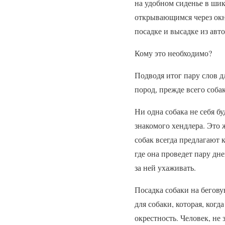
на удобном сиденье в шик
открывающимся через окн
посадке и высадке из авт
Кому это необходимо?
Подводя итог пару слов д
пород, прежде всего соба
Ни одна собака не себя б
знакомого хендлера. Это 
собак всегда предлагают 
где она проведет пару дн
за ней ухаживать.
Посадка собаки на бегов
для собаки, которая, когд
окрестность. Человек, не 