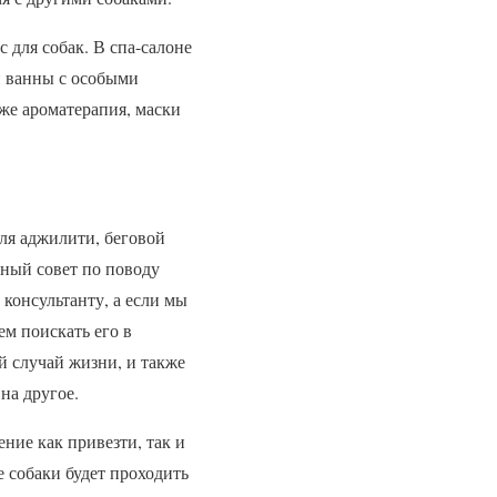
 для собак. В спа-салоне
и ванны с особыми
кже ароматерапия, маски
для аджилити, беговой
ный совет по поводу
консультанту, а если мы
м поискать его в
й случай жизни, и также
на другое.
ние как привезти, так и
 собаки будет проходить