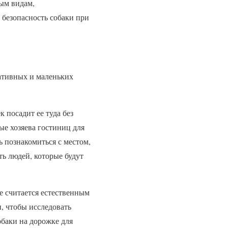
ным видам,
безопасность собаки при
ративных и маленьких
 посадит ее туда без
ые хозяева гостиниц для
ь познакомиться с местом,
ть людей, которые будут
 считается естественным
и, чтобы исследовать
собаки на дорожке для