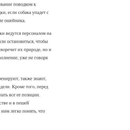
ывание поводком к
и, если собака упадет с
ние ошейника.
ки ведутся персоналом на
 или остановиться, чтобы
воречит их природе, но и
олнение, уже не говоря
ренируют, также знают,
дели. Кроме того, перед
нать все ее позиции.
стве и в пешей
 ним легко понять, что