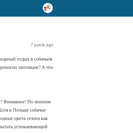
7 років ago
карный отдых в собачьем
вероногих питомцев? А что
фа? Внимание! По мнению
Хотя в Польше собачьи
одные цвета сезона как
испытать успокаивающий