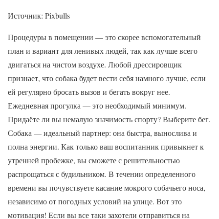
Источник: Pixbulls
Процедуры в помещении — это скорее вспомогательный
план и вариант для ленивых людей, так как лучше всего
двигаться на чистом воздухе. Любой дрессировщик
признает, что собака будет вести себя намного лучше, если
ей регулярно бросать вызов и бегать вокруг нее.
Ежедневная прогулка — это необходимый минимум.
Придаёте ли вы немалую значимость спорту? Выберите бег.
Собака — идеальный партнер: она быстра, вынослива и
полна энергии. Как только ваш воспитанник привыкнет к
утренней пробежке, вы сможете с решительностью
распрощаться с будильником. В течении определенного
времени вы почувствуете касание мокрого собачьего носа,
независимо от погодных условий на улице. Вот это
мотивация! Если вы все таки захотели отправиться на