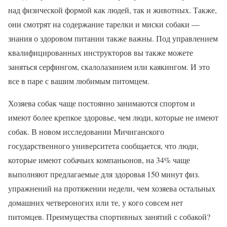
над физической формой как людей, так и животных. Также,
они смотрят на содержание тарелки и миски собаки —
знания о здоровом питании также важны. Под управлением
квалифицированных инструкторов вы также можете
заняться серфингом, скалолазанием или каякингом. И это
все в паре с вашим любимым питомцем.
Хозяева собак чаще постоянно занимаются спортом и
имеют более крепкое здоровье, чем люди, которые не имеют
собак. В новом исследовании Мичиганского
государственного университета сообщается, что люди,
которые имеют собачьих компаньонов, на 34% чаще
выполняют предлагаемые для здоровья 150 минут физ.
упражнений на протяжении недели, чем хозяева остальных
домашних четвероногих или те, у кого совсем нет
питомцев. Преимущества спортивных занятий с собакой?