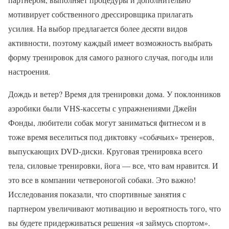
мотивирует собственного дрессировщика прилагать
усилия. На выбор предлагается более десяти видов
активности, поэтому каждый имеет возможность выбрать
форму тренировок для самого разного случая, погоды или
настроения.
Дождь и ветер? Время для тренировки дома. У поклонников
аэробики были VHS-кассеты с упражнениями Джейн
Фонды, любители собак могут заниматься фитнесом и в
тоже время веселиться под диктовку «собачьих» тренеров,
выпускающих DVD-диски. Круговая тренировка всего
тела, силовые тренировки, йога — все, что вам нравится. И
это все в компании четвероногой собаки. Это важно!
Исследования показали, что спортивные занятия с
партнером увеличивают мотивацию и вероятность того, что
вы будете придерживаться решения «я займусь спортом».