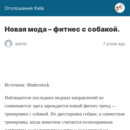
Оголошення Київ
Новая мода – фитнес с собакой.
admin
7 років ago
Источник: Shutterstock
Наблюдатели последних модных направлений не
сомневаются: здесь зарождается новый фитнес-тренд —
тренировки с собакой. Не дрессировка собаки, а совместная
тренировка, когда животное считается полноправным
партнером, выполняет процедуры и дополнительно