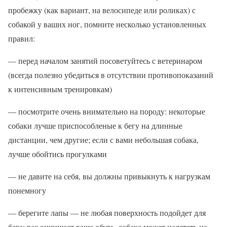
пробежку (как вариант, на велосипеде или роликах) с
собакой у ваших ног, помните несколько установленных
правил:
— перед началом занятий посоветуйтесь с ветеринаром
(всегда полезно убедиться в отсутствии противопоказаний
к интенсивным тренировкам)
— посмотрите очень внимательно на породу: некоторые
собаки лучше приспособленые к бегу на длинные
дистанции, чем другие; если с вами небольшая собака,
лучше обойтись прогулками
— не давите на себя, вы должны привыкнуть к нагрузкам
понемногу
— берегите лапы — не любая поверхность подойдет для
бега; вас защищает ваша обувь, собака может налететь на