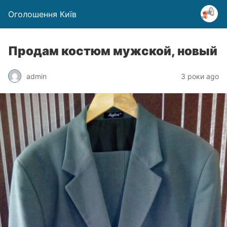
Оголошення Київ
Продам костюм мужской, новый
admin
3 роки ago