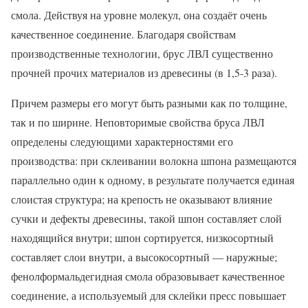
смола. Действуя на уровне молекул, она создаёт очень
качественное соединение. Благодаря свойствам
производственные технологии, брус ЛВЛ существенно
прочней прочих материалов из древесины (в 1,5-3 раза).
Причем размеры его могут быть разными как по толщине,
так и по ширине. Неповторимые свойства бруса ЛВЛ
определены следующими характерностями его
производства: при склеивании волокна шпона размещаются
параллельно один к одному, в результате получается единая
слоистая структура; на крепость не оказывают влияние
сучки и дефекты древесины, такой шпон составляет слой
находящийся внутри; шпон сортируется, низкосортный
составляет слои внутри, а высокосортный — наружные;
фенолформальдегидная смола образовывает качественное
соединение, а используемый для склейки пресс повышает