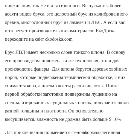
проживания, так же и для сезонного. Выпускается более
десяти видов бруса, это целостный брус из калиброванного
бревна, многослойный брус из ламелей и ЛВЛ. А если вас
интересует производитель пиломатериалов ЕкоДоска,
переходите на сайт ekodoska.com.
Брус ЛВЛ имеет несколько слоев тонкого шпона. В основу
его производства положена та же технология, что и для
производства фанеры. Для шпона берутся деревья хвойных
пород, которые подвержены термической обработке, с них
снимается кора, а потом хлысты распиливаются. После
первой обработки заготовки подвержены лущению на
специализированных лущильных станках, получается шпон
разной толщины и плотности. Он основательно
высушивается, влажность не должна быть больше 5-10%.
Для приклеивания применяется фенолформальдегидная