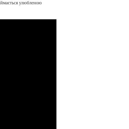
 займається улюбленою