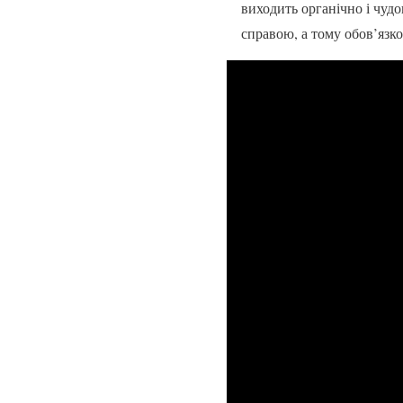
виходить органічно і чудо
справою, а тому обов’язк