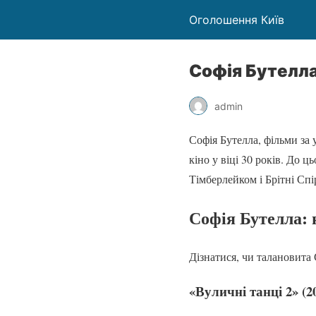
Оголошення Київ
Софія Бутелла
admin
Софія Бутелла, фільми за
кіно у віці 30 років. До 
Тімберлейком і Брітні Спі
Софія Бутелла:
Дізнатися, чи талановита 
«Вуличні танці 2» (2